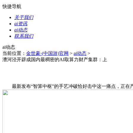
快捷导航
关于我们
ai资讯
ai动态
联系我们
ai动态
当前位置：
金世豪·(中国游)官网
>
ai动态
>
漕河泾开辟成国内最稠密的AI取算力财产集群：上
最新发布“智算中枢”的手艺冲破恰好击中这一痛点，正在