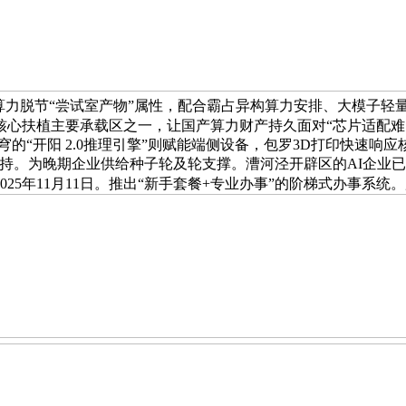
异构算力脱节“尝试室产物”属性，配合霸占异构算力安排、大模子
核心扶植主要承载区之一，让国产算力财产持久面对“芯片适配难
开阳 2.0推理引擎”则赋能端侧设备，包罗3D打印快速响应核心、机
力支持。为晚期企业供给种子轮及轮支撑。漕河泾开辟区的AI企
2025年11月11日。推出“新手套餐+专业办事”的阶梯式办事系统