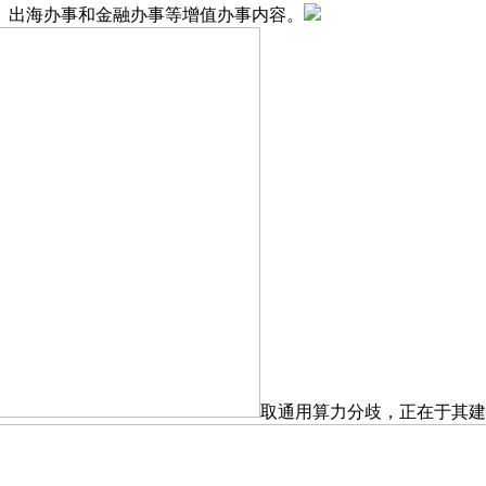
、出海办事和金融办事等增值办事内容。
取通用算力分歧，正在于其建