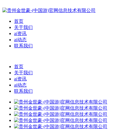
首页
关于我们
ai资讯
ai动态
联系我们
首页
关于我们
ai资讯
ai动态
联系我们