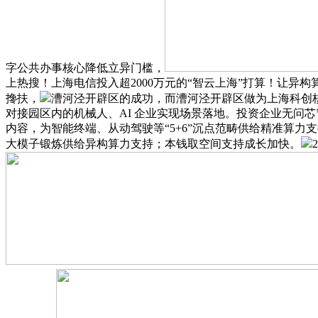
字公共办事核心降低立异门槛，
上热搜！上海电信投入超2000万元的“智云上海”打算！让
搀扶，
漕河泾开辟区的成功，而漕河泾开辟区做为上海科创
对接园区内的机械人、AI 企业实现场景落地。投资企业无问芯穹的“
内容，为智能终端、从动驾驶等“5+6”沉点范畴供给精准算
大模子锻炼供给异构算力支持；本钱取空间支持成长加快。