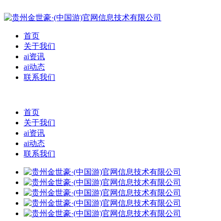
首页
关于我们
ai资讯
ai动态
联系我们
首页
关于我们
ai资讯
ai动态
联系我们