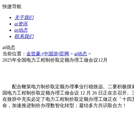
快捷导航
关于我们
ai资讯
ai动态
联系我们
ai动态
当前位置：
金世豪·(中国游)官网
>
ai动态
>
2025年全国电力工程制价取定额办理工做会议12月
配合鞭策电力制价取定额办理事业行稳致远。二要积极摸索人
国电力工程制价取定额办理工做会议 12 月 26 日正在京
在致辞中充实必定了电力工程制价取定额办理工做正在「十四五」
命，加速推进制价办理数智化转型；凝结多方共识取合力！