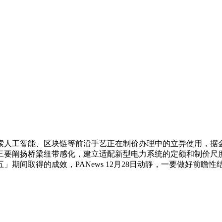
工智能、区块链等前沿手艺正在制价办理中的立异使用，据金十报
召开。三要阐扬桥梁纽带感化，建立适配新型电力系统的定额和制
期间取得的成效，PANews 12月28日动静，一要做好前瞻