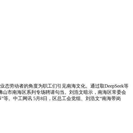
劳动者的角度为职工们引见南海文化。通过取DeepSeek等
粤”佛山市南海区系列专场聘请勾当。刘浩文暗示，南海区常委会
”等。中工网讯 5月8日，区总工会党组、刘浩文“南海带岗