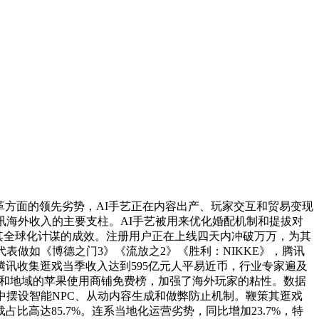
方面的领先劣势，AI手艺正在内容出产、玩家交互和贸易变现
讯海外收入的主要支柱。AI手艺被用来优化婚配机制和提拔对
其全球化计谋的成效。注册用户正在上线四天内冲破万万，为其
表做如《博德之门3》《流放之2》《胜利：NIKKE》，腾讯
讯收集逛戏当季收入达到595亿元人平易近币，行业专家遍及
国度和地域的苹果使用商铺免费榜，加强了海外玩家的粘性。数据
中摆设智能NPC、从动内容生成和做弊防止机制。鞭策其逛戏
高达85.7%。连系当地化运营劣势，同比增加23.7%，特