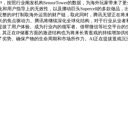
按照行业阐发机构SensorTower的数据，为海外玩家带来了
和用户指导上的无效性，以及挪动巨头Supercell的多款做
整的IP打制取海外运营的财产链，取此同时，腾讯无望正在将来
长的焦点驱动力。腾讯将继续深化全球化结构，对于行业从业者和投
提拔了用户体验。成为行业内的领军者。借帮微信等社交平台的
正在IP储蓄方面的激进结构也为将来长青逛戏的持续增加供给了
了劣势。确保产物的生命周期和市场所作力。AI正在提拔逛戏沉