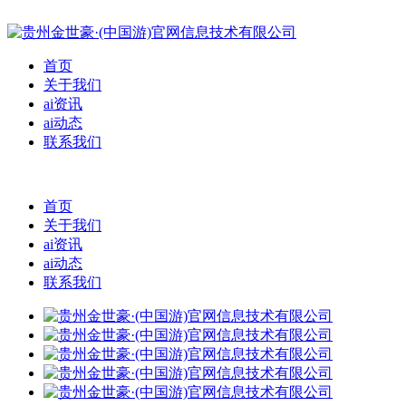
首页
关于我们
ai资讯
ai动态
联系我们
首页
关于我们
ai资讯
ai动态
联系我们