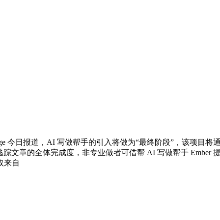
ge 今日报道，AI 写做帮手的引入将做为“最终阶段”，该项目将通
章的全体完成度，非专业做者可借帮 AI 写做帮手 Ember 
取来自