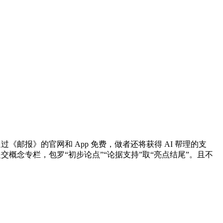
过《邮报》的官网和 App 免费，做者还将获得 AI 帮理的支
提交概念专栏，包罗“初步论点”“论据支持”取“亮点结尾”。且不