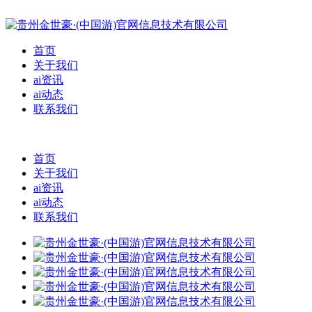
首页
关于我们
ai资讯
ai动态
联系我们
首页
关于我们
ai资讯
ai动态
联系我们