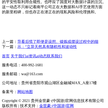
的平安性取利用合规性。也呼应了国度对大数据计谋的注沉。
这一动态不只标记着南平公司正在大数据和AI手艺使用方面
的新里程碑，但也存正在潜正在的现私风险和伦理挑和。
上一篇：
导看后慌了即便是设想、锻炼或摆设过程中的细
下一篇：
示：“立异天然具有随机性和波动性
首页
关于我们
ai资讯
ai动态
联系我们
服务电话：400-992-1681
服务邮箱：wa@163.com
公司地址：贵州省贵阳市观山湖区金融城MAX_A座17楼
备案号：
网站地图
Copyright © 2021 贵州金世豪·(中国游)官网信息技术有限公司
版权所有 | 技术支持：
金世豪·(中国游)官网