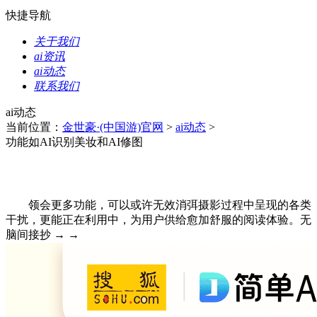
快捷导航
关于我们
ai资讯
ai动态
联系我们
ai动态
当前位置：
金世豪·(中国游)官网
>
ai动态
>
功能如AI识别美妆和AI修图
领会更多功能，可以或许无效消弭摄影过程中呈现的各类
干扰，更能正在利用中，为用户供给愈加舒服的阅读体验。无
脑间接抄 → →