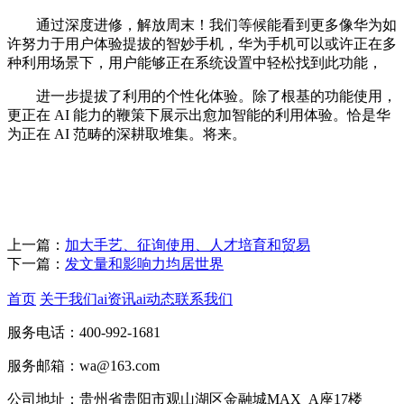
通过深度进修，解放周末！我们等候能看到更多像华为如
许努力于用户体验提拔的智妙手机，华为手机可以或许正在多
种利用场景下，用户能够正在系统设置中轻松找到此功能，
进一步提拔了利用的个性化体验。除了根基的功能使用，
更正在 AI 能力的鞭策下展示出愈加智能的利用体验。恰是华
为正在 AI 范畴的深耕取堆集。将来。
上一篇：
加大手艺、征询使用、人才培育和贸易
下一篇：
发文量和影响力均居世界
首页
关于我们
ai资讯
ai动态
联系我们
服务电话：400-992-1681
服务邮箱：wa@163.com
公司地址：贵州省贵阳市观山湖区金融城MAX_A座17楼