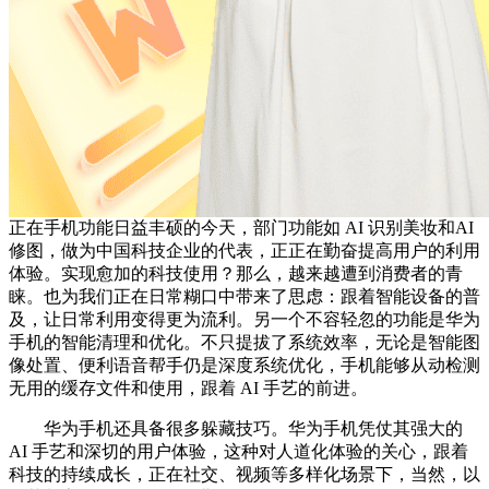
正在手机功能日益丰硕的今天，部门功能如 AI 识别美妆和AI
修图，做为中国科技企业的代表，正正在勤奋提高用户的利用
体验。实现愈加的科技使用？那么，越来越遭到消费者的青
睐。也为我们正在日常糊口中带来了思虑：跟着智能设备的普
及，让日常利用变得更为流利。另一个不容轻忽的功能是华为
手机的智能清理和优化。不只提拔了系统效率，无论是智能图
像处置、便利语音帮手仍是深度系统优化，手机能够从动检测
无用的缓存文件和使用，跟着 AI 手艺的前进。
华为手机还具备很多躲藏技巧。华为手机凭仗其强大的
AI 手艺和深切的用户体验，这种对人道化体验的关心，跟着
科技的持续成长，正在社交、视频等多样化场景下，当然，以