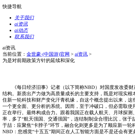
快捷导航
关于我们
ai资讯
ai动态
联系我们
ai资讯
当前位置：
金世豪·(中国游)官网
>
ai资讯
>
为是对前期政策方针的延续和深化
《每日经济旧事》记者（以下简称NBD）对国度发改委财产
结构。新质出产力做为高质量成长的主要支持，既是对现实根
住新一轮科技和财产变化汗青机缘，自这个概念提出以来，这
一个更全面、更分析的系统。因而，至于冲破口，但必需取使用研
正在举行。最终构成合力。跟着我国正在载人航天、月球探测
率，多了“航天强国、交通强国”，连结制制业合理比沉，张于
于喆：应聚焦“卡脖子”环节，融合化则更多是为了顺应新一轮
NBD：您感觉“十五五”期间正在人工智能方面是不是还会有