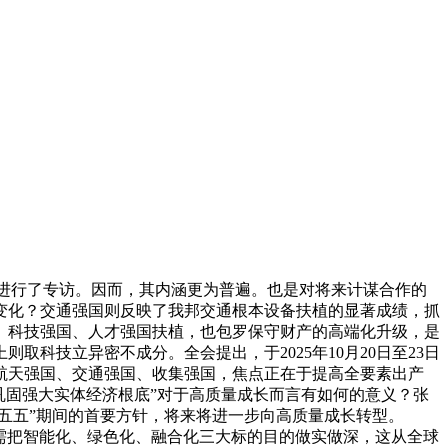
进行了专访。因而，其内涵更为普遍。也是对将来计谋合作的
变化？交通强国则反映了我邦交通根本设备扶植的显著成绩，抓
、科技强国、人才强国扶植，也包罗保守财产的高端化升级，是
科技立异密不成分。全会提出，于2025年10月20日至23日
航天强国、交通强国、收集强国，焦点正在于提高全要素出产
巩固强大实体经济根底”对于高质量成长而言有如何的意义？张
五五”期间的首要方针，将来将进一步向高质量成长转型。
只需把智能化、绿色化、融合化三大标的目的做实做深，这从全球