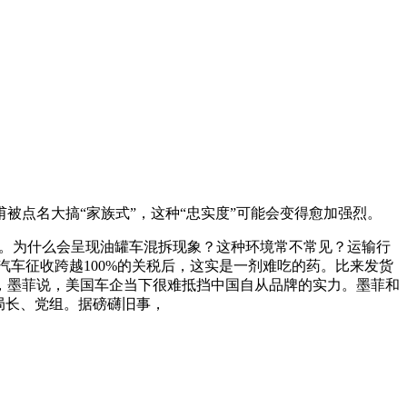
甫被点名大搞“家族式”，这种“忠实度”可能会变得愈加强烈。
严。为什么会呈现油罐车混拆现象？这种环境常不常见？运输行
动汽车征收跨越100%的关税后，这实是一剂难吃的药。比来发货
，墨菲说，美国车企当下很难抵挡中国自从品牌的实力。墨菲和
局长、党组。据磅礴旧事，