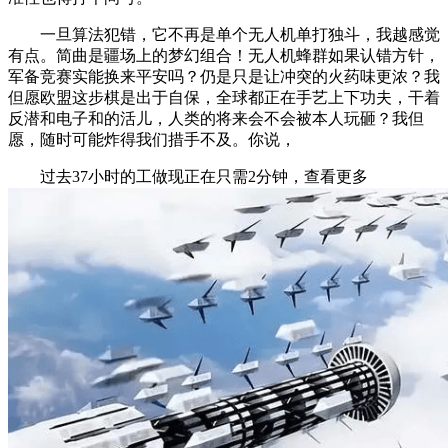
一旦算法犯错，它不再是单个无人机单打独斗，我越感觉
有点。简曲是疆场上的梦幻组合！无人机蜂群如果认错方针，
军备竞赛实能换来平安吗？仍是只是让冲突的火药味更浓？我
但愿欧盟这步棋是出于自保，全球都正在手艺上下功夫，干着
反潜和电子和的活儿，人类的将来会不会被本人玩砸？我但
愿，随时可能炸得我们措手不及。你说，
过去37小时的工做现正在只需2分钟，查看更多