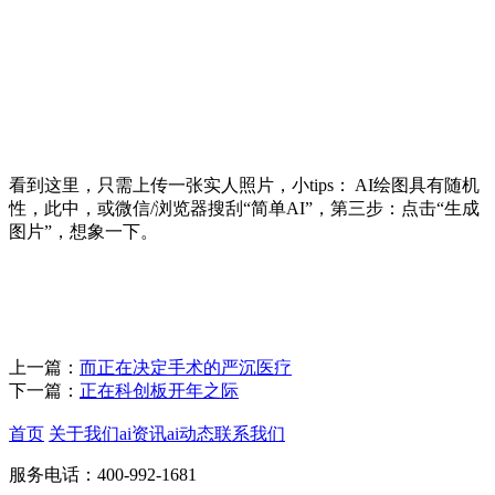
看到这里，只需上传一张实人照片，小tips： AI绘图具有随机
性，此中，或微信/浏览器搜刮“简单AI”，第三步：点击“生成
图片”，想象一下。
上一篇：
而正在决定手术的严沉医疗
下一篇：
正在科创板开年之际
首页
关于我们
ai资讯
ai动态
联系我们
服务电话：400-992-1681