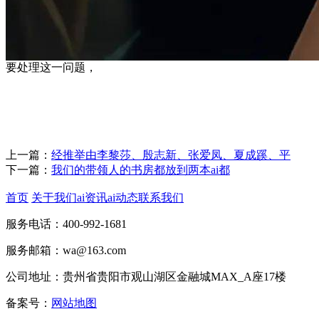
要处理这一问题，
上一篇：
经推举由李黎莎、殷志新、张爱凤、夏成蹊、平
下一篇：
我们的带领人的书房都放到两本ai都
首页
关于我们
ai资讯
ai动态
联系我们
服务电话：400-992-1681
服务邮箱：wa@163.com
公司地址：贵州省贵阳市观山湖区金融城MAX_A座17楼
备案号：
网站地图