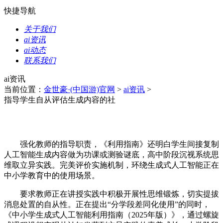
快捷导航
关于我们
ai资讯
ai动态
联系我们
ai资讯
当前位置：
金世豪·(中国游)官网
>
ai资讯
>
指导学生自从评估生成内容的社
强化教师的指导职责，《利用指南》还明白学生间接复制
人工智能生成内容做为功课或测验谜底，高中阶段沉视系统思
维取立异实践。完美评价实施机制，环绕生成式人工智能正在
中小学教育中的使用场景。
要求教师正在讲授实践中积极开展性思维锻炼，切实提拔
消息处置的自从性。正在提出“分学段差同化使用”的同时，
《中小学生成式人工智能利用指南（2025年版）》，通过螺旋