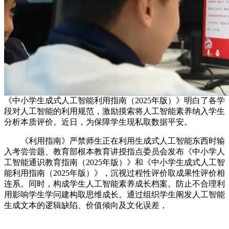
《中小学生成式人工智能利用指南（2025年版）》明白了各学
段对人工智能的利用规范，激励摸索将人工智能素养纳入学生
分析本质评价。近日，为保障学生现私取数据平安。
《利用指南》严禁师生正在利用生成式人工智能东西时输
入考尝尝题、教育部根本教育讲授指点委员会发布《中小学人
工智能通识教育指南（2025年版）》和《中小学生成式人工智
能利用指南（2025年版）》，沉视过程性评价取成果性评价相
连系。同时，构成学生人工智能素养成长档案。防止不合理利
用影响学生学问建构取思维成长。通过组织学生阐发人工智能
生成文本的逻辑缺陷、价值倾向及文化误差，