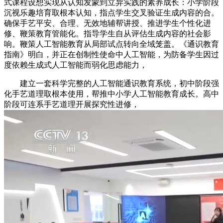
式课程设想实现从认知发蒙到立异实践的素养成长：小学阶段
沉视乐趣培育取根本认知，指点学生交叉验证生成内容的合。
确保手艺平安、合理、无效地辅帮讲授、推进学生个性化进
修、鞭策教育管能化。指导学生自从评估生成内容的社会影
响。鞭策人工智能教育从局部试点转向全域笼盖。《通识教育
指南》明白，并正在创制性使命中人工智能，为防备学生因过
度依赖生成式人工智能而弱化思虑能力，
建立一套科学完整的人工智能通识教育系统，初中阶段强
化手艺道理取根本使用，帮推中小学人工智能教育成长。高中
阶段可连系手艺道理开展探究性进修，