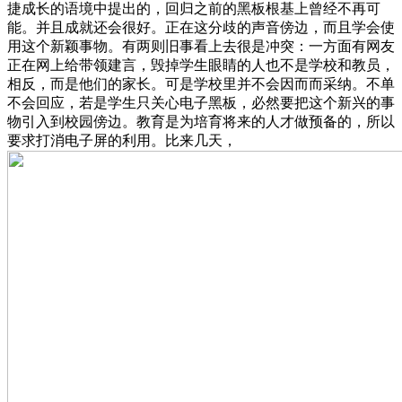
捷成长的语境中提出的，回归之前的黑板根基上曾经不再可
能。并且成就还会很好。正在这分歧的声音傍边，而且学会使
用这个新颖事物。有两则旧事看上去很是冲突：一方面有网友
正在网上给带领建言，毁掉学生眼睛的人也不是学校和教员，
相反，而是他们的家长。可是学校里并不会因而而采纳。不单
不会回应，若是学生只关心电子黑板，必然要把这个新兴的事
物引入到校园傍边。教育是为培育将来的人才做预备的，所以
要求打消电子屏的利用。比来几天，