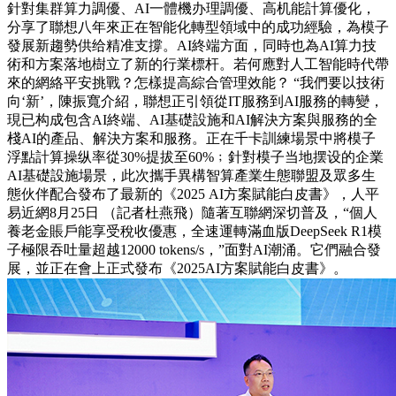
針對集群算力調優、AI一體機办理調優、高机能計算優化，
分享了聯想八年來正在智能化轉型領域中的成功經驗，為模子
發展新趨勢供给精准支撐。AI終端方面，同時也為AI算力技
術和方案落地樹立了新的行業標杆。若何應對人工智能時代帶
來的網絡平安挑戰？怎樣提高綜合管理效能？ “我們要以技術
向‘新’，陳振寬介紹，聯想正引領從IT服務到AI服務的轉變，
現已构成包含AI終端、AI基礎設施和AI解決方案與服務的全
棧AI的產品、解決方案和服務。正在千卡訓練場景中將模子
浮點計算操纵率從30%提拔至60%﹔針對模子当地摆设的企業
AI基礎設施場景，此次攜手異構智算產業生態聯盟及眾多生
態伙伴配合發布了最新的《2025 AI方案賦能白皮書》，人平
易近網8月25日 （記者杜燕飛）隨著互聯網深切普及，“個人
養老金賬戶能享受稅收優惠，全速運轉滿血版DeepSeek R1模
子極限吞吐量超越12000 tokens/s，”面對AI潮涌。它們融合發
展，並正在會上正式發布《2025AI方案賦能白皮書》。