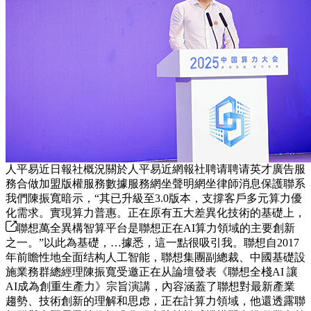
人平易近日報社概況關於人平易近網報社聘请聘请英才廣告服
務合做加盟版權服務數據服務網坐聲明網坐律師消息保護聯系
我們陳振寬暗示，“其已升級至3.0版本，支撐客戶多元算力優
化需求。實現算力普惠。正在原有五大差異化技術的基礎上，
聯想萬全異構智算平台是聯想正在AI算力領域的主要創新
之一。”以此為基礎，…據悉，這一點很吸引我。聯想自2017
年前瞻性地全面结构人工智能，聯想集團副總裁、中國基礎設
施業務群總經理陳振寬受邀正在从論壇發表《聯想全棧AI 讓
AI成為創重生產力》宗旨演講，內容涵蓋了聯想對最新產業
趨勢、技術創新的理解和思虑，正在計算力領域，他還透露聯