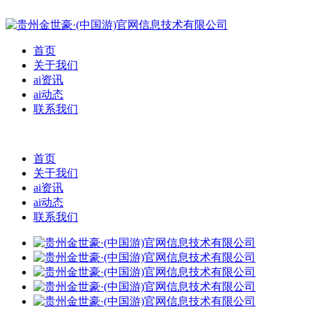
首页
关于我们
ai资讯
ai动态
联系我们
首页
关于我们
ai资讯
ai动态
联系我们