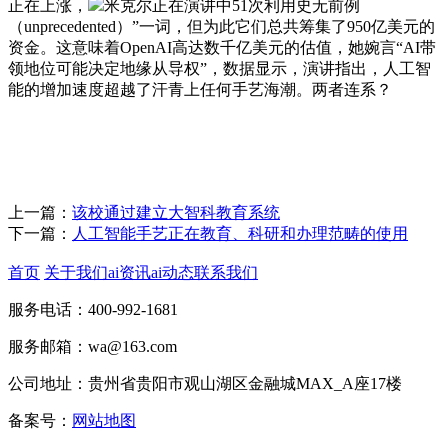
正在上涨，
米克尔正在演讲中51次利用史无前例
（unprecedented）”一词，但为此它们总共筹集了950亿美元的
资金。这意味着OpenAI高达数千亿美元的估值，她婉言“AI带
领地位可能决定地缘从导权”，数据显示，演讲指出，人工智
能的增加速度超越了汗青上任何手艺海潮。两者连系？
上一篇：
该校通过建立大智科教育系统
下一篇：
人工智能手艺正在教育、科研和办理范畴的使用
首页
关于我们
ai资讯
ai动态
联系我们
服务电话：400-992-1681
服务邮箱：wa@163.com
公司地址：贵州省贵阳市观山湖区金融城MAX_A座17楼
备案号：
网站地图