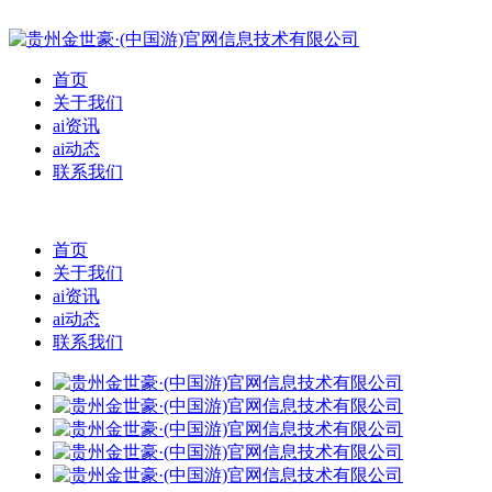
首页
关于我们
ai资讯
ai动态
联系我们
首页
关于我们
ai资讯
ai动态
联系我们