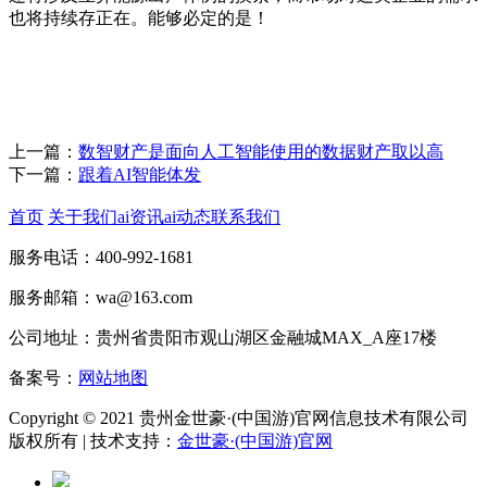
也将持续存正在。能够必定的是！
上一篇：
数智财产是面向人工智能使用的数据财产取以高
下一篇：
跟着AI智能体发
首页
关于我们
ai资讯
ai动态
联系我们
服务电话：400-992-1681
服务邮箱：wa@163.com
公司地址：贵州省贵阳市观山湖区金融城MAX_A座17楼
备案号：
网站地图
Copyright © 2021 贵州金世豪·(中国游)官网信息技术有限公司
版权所有 | 技术支持：
金世豪·(中国游)官网