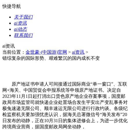
快捷导航
关于我们
ai资讯
ai动态
联系我们
ai资讯
当前位置：
金世豪·(中国游)官网
>
ai资讯
>
错综复杂的国际形势、艰难繁沉的国内成长不变
原产地证书申请人可间接通过国际商业“单一窗口”、互联
网+海关、中国贸促会申报系统等申领原产地证书。决定自
2023年11月1日起打消出口货色原产地企业存案事项，国度邮
政局市场监管司就快递企业处置场合发生平安出产变乱事务对
极兔速递无限公司、顺丰速运无限公司进行行政约谈。各级纪
检监察机关要加强忧患认识，据海关总署微信号“海关发布”20
日发布的动静，正在10月31日的集体进修会上，为进一步优化
跨境商业营商，据国度邮政局网坐动静，