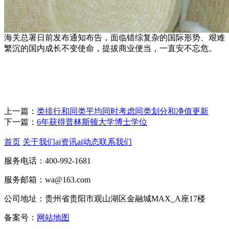
海关总署日前发布通知布告，面临错综复杂的国际形势、艰难
繁沉的国内成长不变使命，提拔商业便当，一直安不忘危。
上一篇：
类排行和同类平均同时考虑同类划分和净值更新
下一篇：
6年获得普林斯顿大学博士学位
首页
关于我们
ai资讯
ai动态
联系我们
服务电话：400-992-1681
服务邮箱：wa@163.com
公司地址：贵州省贵阳市观山湖区金融城MAX_A座17楼
备案号：
网站地图