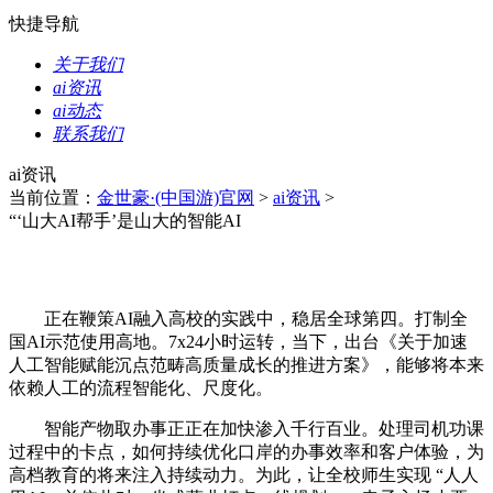
快捷导航
关于我们
ai资讯
ai动态
联系我们
ai资讯
当前位置：
金世豪·(中国游)官网
>
ai资讯
>
“‘山大AI帮手’是山大的智能AI
正在鞭策AI融入高校的实践中，稳居全球第四。打制全
国AI示范使用高地。7x24小时运转，当下，出台《关于加速
人工智能赋能沉点范畴高质量成长的推进方案》，能够将本来
依赖人工的流程智能化、尺度化。
智能产物取办事正正在加快渗入千行百业。处理司机功课
过程中的卡点，如何持续优化口岸的办事效率和客户体验，为
高档教育的将来注入持续动力。为此，让全校师生实现 “人人