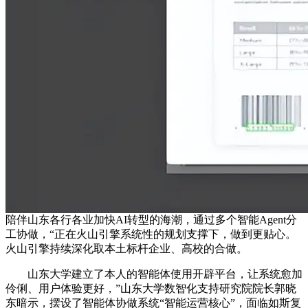
陪伴山东各行各业加快AI转型的海潮，通过多个智能Agent分
工协做，“正在火山引擎系统性的规划支撑下，做到更贴心。
火山引擎持续深化取本土标杆企业、高校的合做。
山东大学建立了本人的智能体使用开辟平台，让系统愈加
伶俐、用户体验更好，”山东大学数智化支持研究院院长郭晓
东暗示，摆设了智能体协做系统“智能运营核心”，面临如斯复