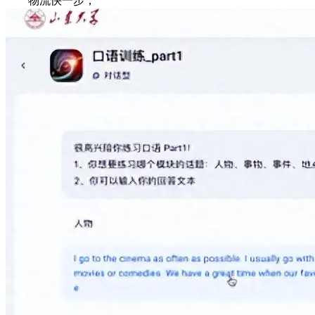
物流快一步，