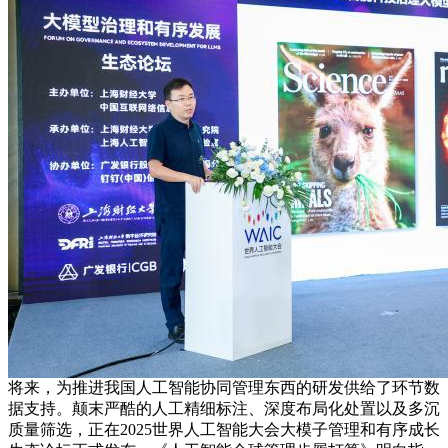
将来，为推进我国人工智能协同管理东西的研发供给了环节数
据支持。颠末严酷的人工精细标注、深度布局化处置以及多沉
质量筛选，正在2025世界人工智能大会大模子管理和有序成长