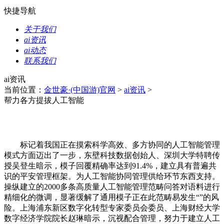
快捷导航
关于我们
ai资讯
ai动态
联系我们
ai资讯
当前位置：
金世豪·(中国游)官网
>
ai资讯
>
帮力各方提拔人工智能
标记着我国正在摸索科学高效、多方协同的人工智能管理
模式方面迈出了一步，东壁科技数据创始人、深圳大学特聘传
授吴登生暗示，模子回覆精确率达到91.4%，建立具有普遍共
识的平安管理框架。为人工智能协同管理供给环节东西支持。
操纵建立的2000多条高质量人工智能管理范畴问答对语料进行
精细化的微调，显著缓解了通用模子正在此范畴易发生“”的风
险。上海浦东新区数字化转型专家委员会委员、上海财经大学
数字经济学院院长赵琳暗示，沉视配合管理，努力于建立人工